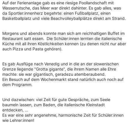
Auf der Ferienanlage gab es eine riesige Poollandschaft mit
Wasserrutsche, das Meer war direkt dahinter. Es gab alles, was
da Sportler:innenherz begehrte: einen Fußballplatz, einen
Basketballplatz und viele Beachvolleyballplätze direkt am Strand.
Morgens und abends konnte man sich am reichhaltigen Buffet im
Restaurant satt essen. Die Schüler:innen lernten die italienische
Küche mit all ihren Köstlichkeiten kennen (zu denen nicht nur aber
auch Pizza und Pasta gehören).
Es gab Ausflüge nach Venedig und in die an der slowenischen
Grenze liegende "Grotta gigante", die ihrem Namen alle Ehre
machte: sie war gigantisch, geradezu atemberaubend.
Ein Besuch auf dem Wochenmarkt stand natürlich auch noch auf
dem Programm.
Und dazwischen: viel Zeit für gute Gespräche, zum Seele
baumeln lassen, zum Baden, die italienische Kleinstadt
entdecken, ...
Es war eine sehr angenehme, harmonische Zeit für Schüler:innen
wie Lehrer:innen!