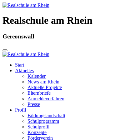
Realschule am Rhein
Gereonswall
Start
Aktuelles
Kalender
News am Rhein
Aktuelle Projekte
Elternbriefe
Anmeldeverfahren
Presse
Profil
Bildungslandschaft
Schulprogramm
Schulprofil
Konzepte
Förderverein