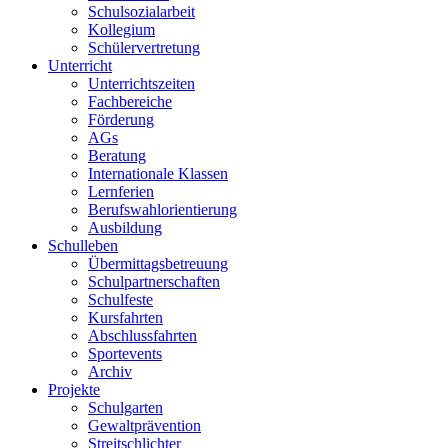
Schulsozialarbeit
Kollegium
Schülervertretung
Unterricht
Unterrichtszeiten
Fachbereiche
Förderung
AGs
Beratung
Internationale Klassen
Lernferien
Berufswahlorientierung
Ausbildung
Schulleben
Übermittagsbetreuung
Schulpartnerschaften
Schulfeste
Kursfahrten
Abschlussfahrten
Sportevents
Archiv
Projekte
Schulgarten
Gewaltprävention
Streitschlichter