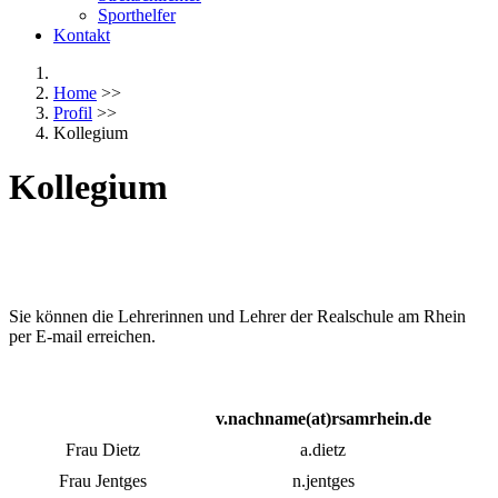
Sporthelfer
Kontakt
Home
>>
Profil
>>
Kollegium
Kollegium
Sie können die Lehrerinnen und Lehrer der Realschule am Rhein
per E-mail erreichen.
v.nachname(at)rsamrhein.de
Frau Dietz
a.dietz
Frau Jentges
n.jentges