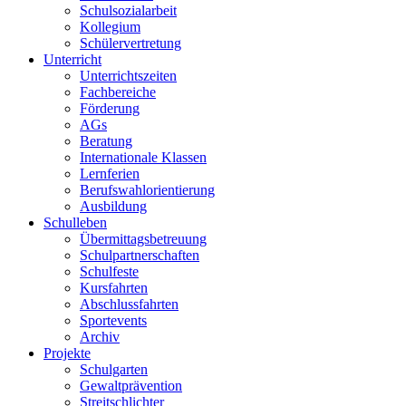
Schulsozialarbeit
Kollegium
Schülervertretung
Unterricht
Unterrichtszeiten
Fachbereiche
Förderung
AGs
Beratung
Internationale Klassen
Lernferien
Berufswahlorientierung
Ausbildung
Schulleben
Übermittagsbetreuung
Schulpartnerschaften
Schulfeste
Kursfahrten
Abschlussfahrten
Sportevents
Archiv
Projekte
Schulgarten
Gewaltprävention
Streitschlichter