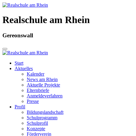
Realschule am Rhein
Gereonswall
Start
Aktuelles
Kalender
News am Rhein
Aktuelle Projekte
Elternbriefe
Anmeldeverfahren
Presse
Profil
Bildungslandschaft
Schulprogramm
Schulprofil
Konzepte
Förderverein