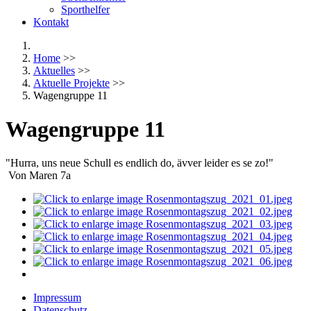
Sporthelfer
Kontakt
Home
>>
Aktuelles
>>
Aktuelle Projekte
>>
Wagengruppe 11
Wagengruppe 11
"Hurra, uns neue Schull es endlich do, ävver leider es se zo!"
Von Maren 7a
Impressum
Datenschutz