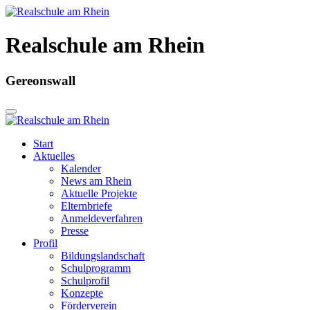
Realschule am Rhein
Gereonswall
Start
Aktuelles
Kalender
News am Rhein
Aktuelle Projekte
Elternbriefe
Anmeldeverfahren
Presse
Profil
Bildungslandschaft
Schulprogramm
Schulprofil
Konzepte
Förderverein