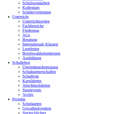
Schulsozialarbeit
Kollegium
Schülervertretung
Unterricht
Unterrichtszeiten
Fachbereiche
Förderung
AGs
Beratung
Internationale Klassen
Lernferien
Berufswahlorientierung
Ausbildung
Schulleben
Übermittagsbetreuung
Schulpartnerschaften
Schulfeste
Kursfahrten
Abschlussfahrten
Sportevents
Archiv
Projekte
Schulgarten
Gewaltprävention
Streitschlichter